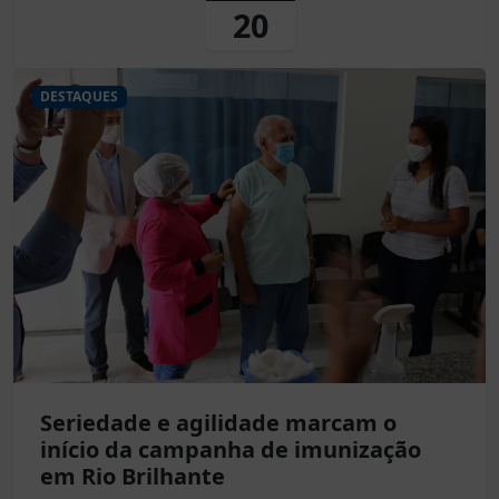
20
DESTAQUES
Seriedade e agilidade marcam o
início da campanha de imunização
em Rio Brilhante