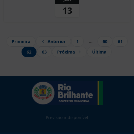
13
Primeira
Anterior
1
…
60
61
62
63
Próxima
Última
Previsão indisponível