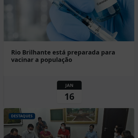
Rio Brilhante está preparada para
vacinar a população
JAN
16
DESTAQUES