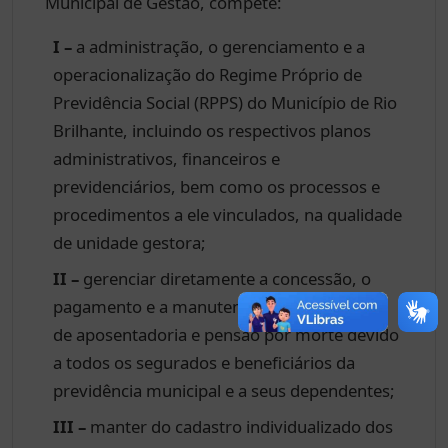
Municipal de Gestão, compete:
I –
a administração, o gerenciamento e a
operacionalização do Regime Próprio de
Previdência Social (RPPS) do Município de Rio
Brilhante, incluindo os respectivos planos
administrativos, financeiros e
previdenciários, bem como os processos e
procedimentos a ele vinculados, na qualidade
de unidade gestora;
II –
gerenciar diretamente a concessão, o
pagamento e a manutenção dos benefícios
de aposentadoria e pensão por morte devido
a todos os segurados e beneficiários da
previdência municipal e a seus dependentes;
III –
manter do cadastro individualizado dos