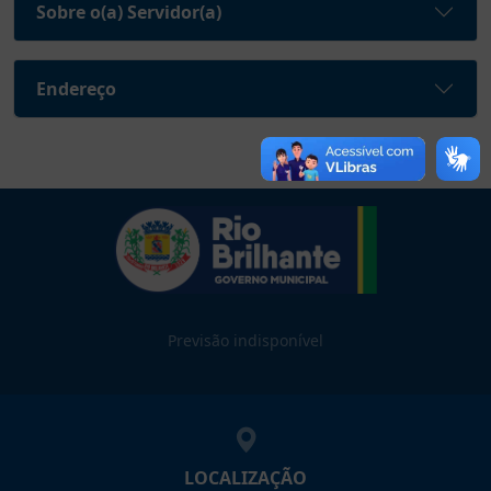
Sobre o(a) Servidor(a)
Endereço
Previsão indisponível
LOCALIZAÇÃO