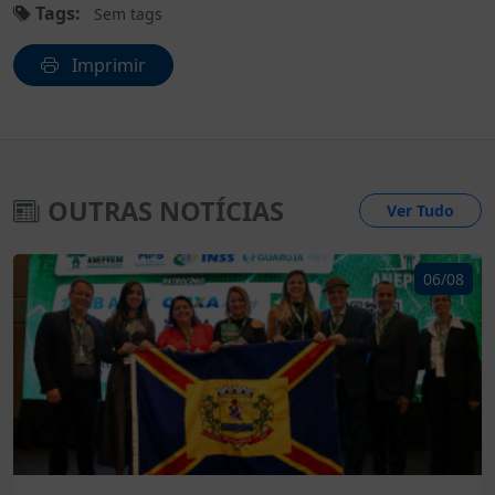
Tags:
Sem tags
Imprimir
OUTRAS NOTÍCIAS
Ver Tudo
06/08