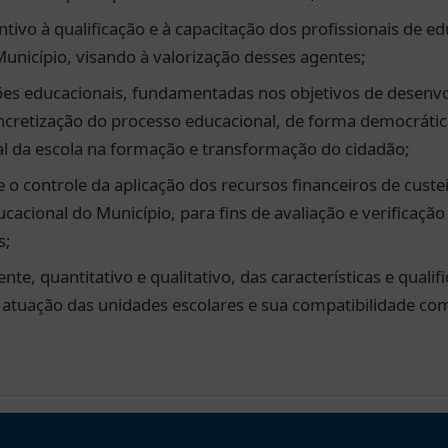
tivo à qualificação e à capacitação dos profissionais de e
unicípio, visando à valorização desses agentes;
es educacionais, fundamentadas nos objetivos de desenvol
cretização do processo educacional, de forma democrática 
al da escola na formação e transformação do cidadão;
 controle da aplicação dos recursos financeiros de custe
cacional do Município, para fins de avaliação e verificaç
s;
e, quantitativo e qualitativo, das características e qualif
a atuação das unidades escolares e sua compatibilidade c