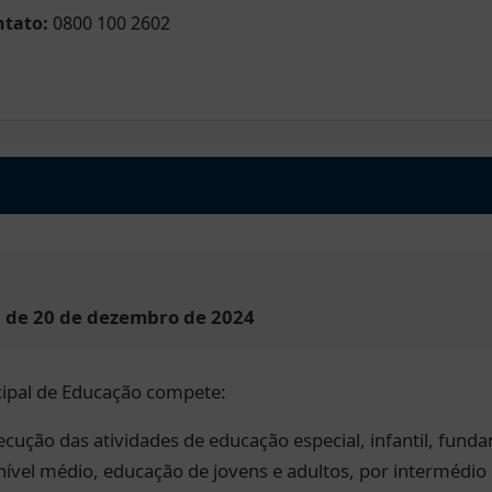
ntato:
0800 100 2602
6, de 20 de dezembro de 2024
cipal de Educação compete:
ecução das atividades de educação especial, infantil, fund
nível médio, educação de jovens e adultos, por intermédio