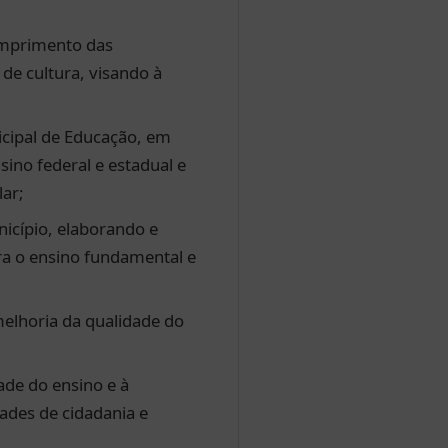
cumprimento das
de cultura, visando à
icipal de Educação, em
ino federal e estadual e
ar;
icípio, elaborando e
ra o ensino fundamental e
melhoria da qualidade do
ade do ensino e à
dades de cidadania e