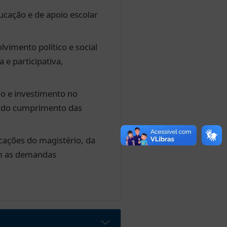
ducação e de apoio escolar
vimento político e social
e participativa,
io e investimento no
ão do cumprimento das
icações do magistério, da
om as demandas