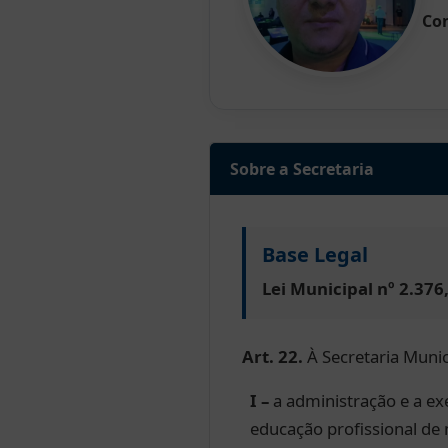
Co
Sobre a Secretaria
Base Legal
Lei Municipal nº 2.37
Art. 22.
À Secretaria Muni
I –
a administração e a ex
educação profissional de 