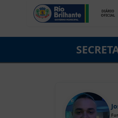
DIÁRIO
OFICIAL
SECRET
Jo
Fu