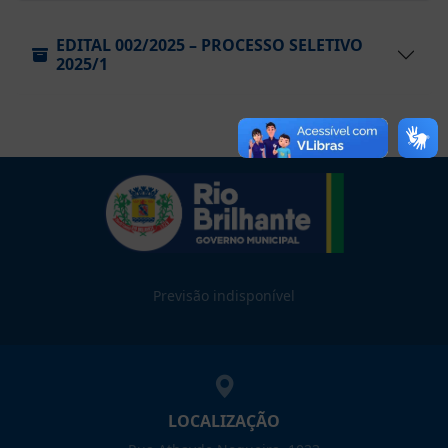
EDITAL 002/2025 – PROCESSO SELETIVO
2025/1
Previsão indisponível
LOCALIZAÇÃO