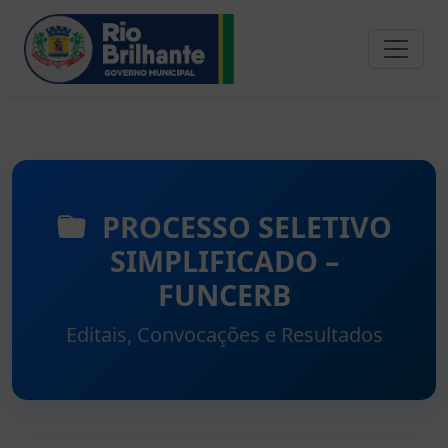
PROCESSO SELETIVO
SIMPLIFICADO –
FUNCERB
Editais, Convocações e Resultados