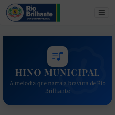
HINO MUNICIPAL
A melodia que narra a bravura de Rio
Brilhante