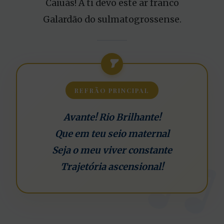
Caiuás! A ti devo este ar franco
Galardão do sulmatogrossense.
REFRÃO PRINCIPAL
Avante! Rio Brilhante!
Que em teu seio maternal
Seja o meu viver constante
Trajetória ascensional!