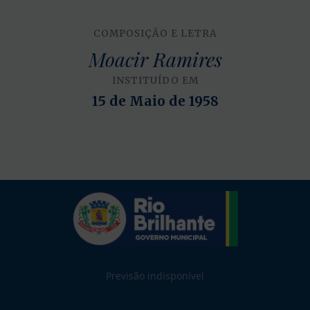
COMPOSIÇÃO E LETRA
Moacir Ramires
INSTITUÍDO EM
15 de Maio de 1958
Previsão indisponível