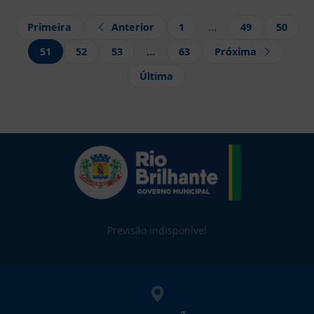
Primeira
Anterior
1
…
49
50
51
52
53
…
63
Próxima
Última
Previsão indisponível