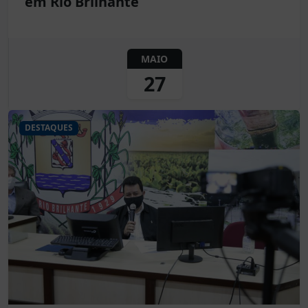
em Rio Brilhante
MAIO
27
DESTAQUES