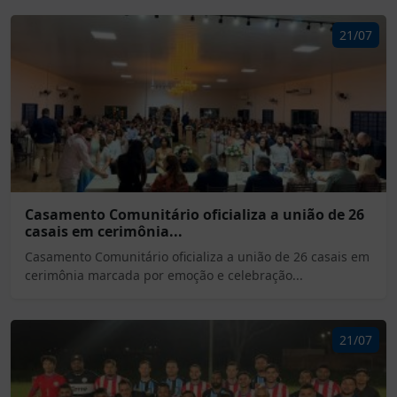
21/07
Casamento Comunitário oficializa a união de 26
casais em cerimônia...
Casamento Comunitário oficializa a união de 26 casais em
cerimônia marcada por emoção e celebração...
21/07