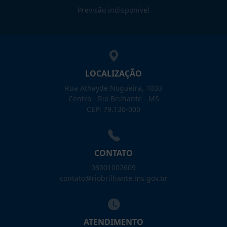
Previsão indisponível
LOCALIZAÇÃO
Rua Athayde Nogueira, 1033
Centro - Rio Brilhante - MS
CEP: 79.130-000
CONTATO
08001002609
contato@riobrilhante.ms.gov.br
ATENDIMENTO