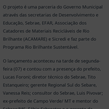
O projeto é uma parceria do Governo Municipal
através das secretarias de Desenvolvimento e
Educação, Sebrae, EFAR, Associação dos
Catadores de Materiais Recicláveis de Rio
Brilhante (ACAMARE) e Sicredi e faz parte do
Programa Rio Brilhante Sustentável.
O lançamento aconteceu na tarde de segunda-
feira (07) e contou com a presença do prefeito,
Lucas Foroni; diretor técnico do Sebrae, Tito
Estanqueiro; gerente Regional Sul do Sebare,
Vanessa Reis; consultor do Sebrae, Luis Pivovar;
ex-prefeito de Campo Verde/ MT e mentor do
Sebrae/MS, Fábio Schroeter e o gerente da