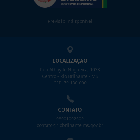
Previsão indisponível
LOCALIZAÇÃO
Rua Athayde Nogueira, 1033
Centro - Rio Brilhante - MS
CEP: 79.130-000
CONTATO
08001002609
contato@riobrilhante.ms.gov.br