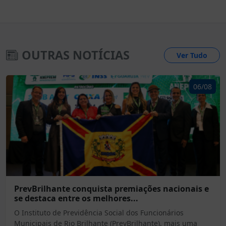
OUTRAS NOTÍCIAS
Ver Tudo
06/08
PrevBrilhante conquista premiações nacionais e
se destaca entre os melhores...
O Instituto de Previdência Social dos Funcionários
Municipais de Rio Brilhante (PrevBrilhante), mais uma