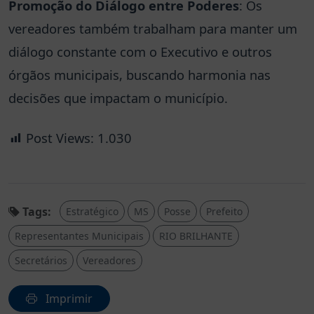
Promoção do Diálogo entre Poderes
: Os
vereadores também trabalham para manter um
diálogo constante com o Executivo e outros
órgãos municipais, buscando harmonia nas
decisões que impactam o município.
Post Views:
1.030
Tags:
Estratégico
MS
Posse
Prefeito
Representantes Municipais
RIO BRILHANTE
Secretários
Vereadores
Imprimir