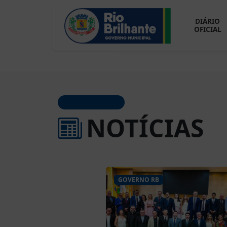
DIÁRIO
OFICIAL
JORNAL OFICIAL
NOTÍCIAS
GOVERNO RB