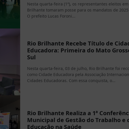
Nesta quarta-feira (1º), os representantes eleitos em
Brilhante tomaram posse para os mandatos de 2025 
O prefeito Lucas Foroni...
Rio Brilhante Recebe Título de Cida
Educadora: Primeira do Mato Gross
Sul
Nesta quarta-feira, 03 de julho, Rio Brilhante foi re
como Cidade Educadora pela Associação Internacion
Cidades Educadoras. Com essa conquista, o...
Rio Brilhante Realiza a 1ª Conferênc
Municipal de Gestão do Trabalho e 
Educação na Saúde