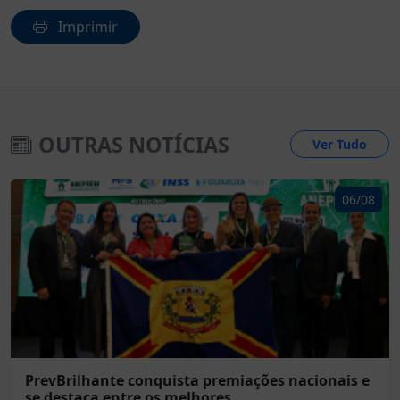
Imprimir
OUTRAS NOTÍCIAS
Ver Tudo
06/08
PrevBrilhante conquista premiações nacionais e
se destaca entre os melhores...