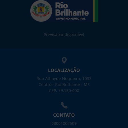
Previsão indisponível
LOCALIZAÇÃO
Rua Athayde Nogueira, 1033
Centro - Rio Brilhante - MS
CEP: 79.130-000
CONTATO
08001002609