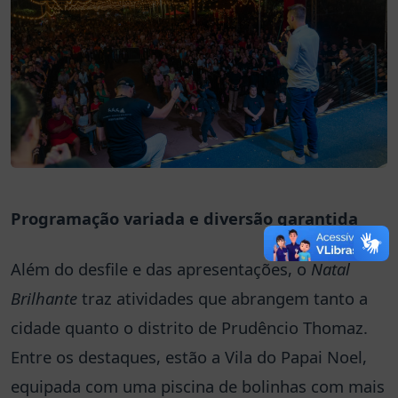
Programação variada e diversão garantida
Além do desfile e das apresentações, o
Natal
Brilhante
traz atividades que abrangem tanto a
cidade quanto o distrito de Prudêncio Thomaz.
Entre os destaques, estão a Vila do Papai Noel,
equipada com uma piscina de bolinhas com mais