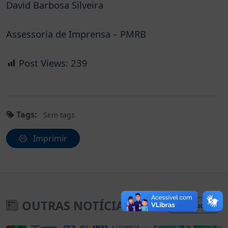
David Barbosa Silveira
Assessoria de Imprensa – PMRB
Post Views:
239
Tags:
Sem tags
Imprimir
OUTRAS NOTÍCIAS
Ver Tudo