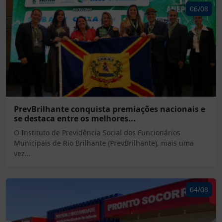
06/08
PrevBrilhante conquista premiações nacionais e
se destaca entre os melhores...
O Instituto de Previdência Social dos Funcionários
Municipais de Rio Brilhante (PrevBrilhante), mais uma
vez...
04/08