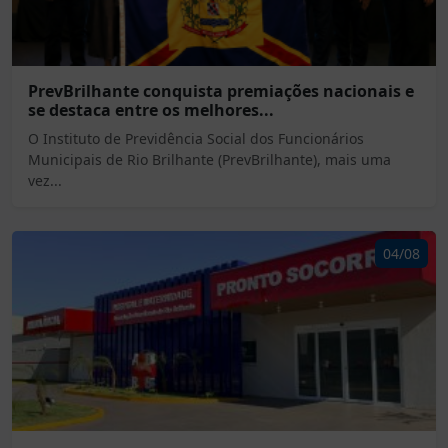
PrevBrilhante conquista premiações nacionais e
se destaca entre os melhores...
O Instituto de Previdência Social dos Funcionários
Municipais de Rio Brilhante (PrevBrilhante), mais uma
vez...
04/08