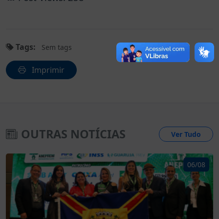
Tags:
Sem tags
Imprimir
OUTRAS NOTÍCIAS
Ver Tudo
06/08