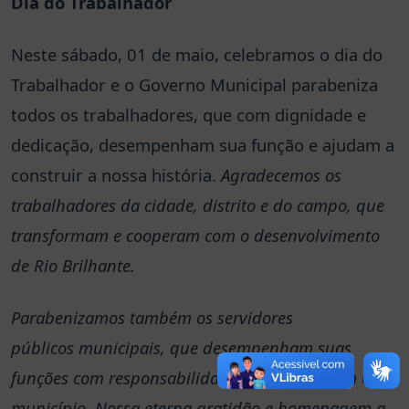
Dia do Trabalhador
Neste sábado, 01 de maio, celebramos o dia do
Trabalhador e o Governo Municipal parabeniza
todos os trabalhadores, que com dignidade e
dedicação, desempenham sua função e ajudam a
construir a nossa história.
Agradecemos os
trabalhadores da cidade, distrito e do campo, que
transformam e cooperam com o desenvolvimento
de Rio Brilhante.
Parabenizamos também os servidores
públicos municipais, que desempenham suas
funções com responsabilidade e engrandecem o
município. Nossa eterna gratidão e homenagem a