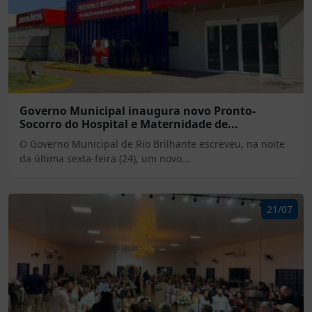
Governo Municipal inaugura novo Pronto-
Socorro do Hospital e Maternidade de...
O Governo Municipal de Rio Brilhante escreveu, na noite
da última sexta-feira (24), um novo...
21/07