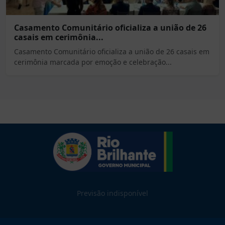
Casamento Comunitário oficializa a união de 26
casais em cerimônia...
Casamento Comunitário oficializa a união de 26 casais em
cerimônia marcada por emoção e celebração...
Previsão indisponível