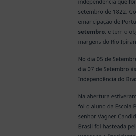
independência que foi
setembro de 1822. Com
emancipação de Portu
setembro
, e tem o o
margens do Rio Ipiran
No dia 05 de Setembr
dia 07 de Setembro à
Independência do Bras
Na abertura estiveram
foi o aluno da Escola 
senhor Vagner Candido
Brasil foi hasteada p