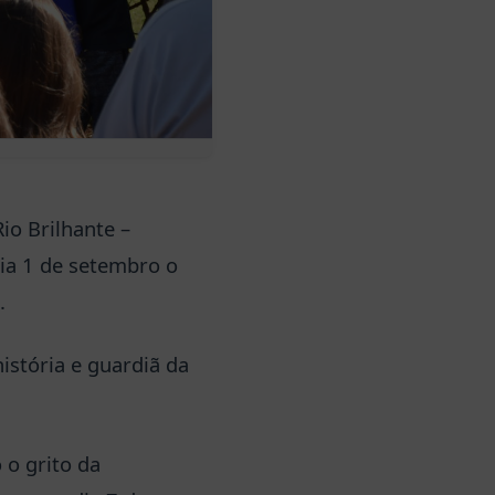
io Brilhante –
ia 1 de setembro o
.
stória e guardiã da
o grito da