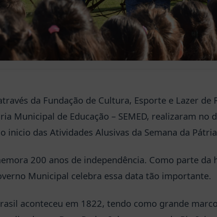
través da Fundação de Cultura, Esporte e Lazer de R
ia Municipal de Educação – SEMED, realizaram no d
 inicio das Atividades Alusivas da Semana da Pátria
emora 200 anos de independência. Como parte da hi
verno Municipal celebra essa data tão importante.
rasil aconteceu em 1822, tendo como grande marco 