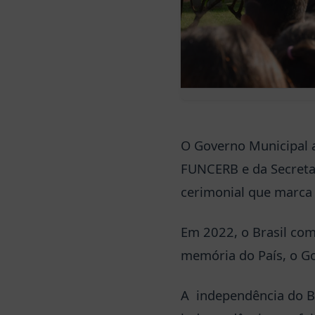
O Governo Municipal a
FUNCERB e da Secretar
cerimonial que marca o
Em 2022, o Brasil com
memória do País, o Go
A independência do B