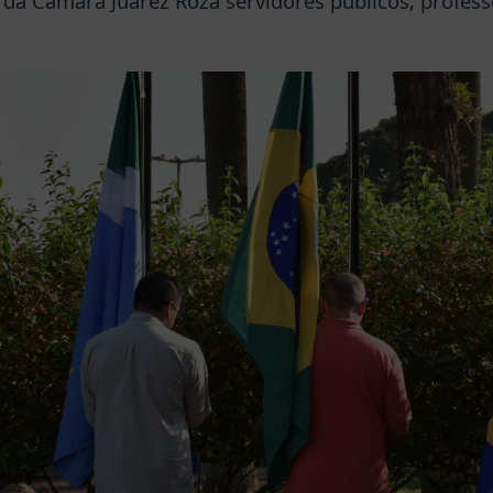
 da Câmara Juarez Roza servidores públicos, profess