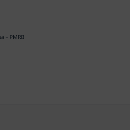
sa – PMRB