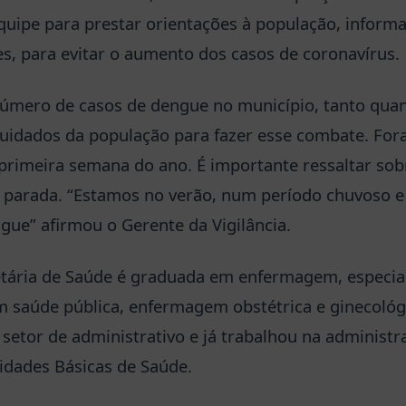
quipe para prestar orientações à população, inform
s, para evitar o aumento dos casos de coronavírus.
mero de casos de dengue no município, tanto quant
cuidados da população para fazer esse combate. Fo
primeira semana do ano. É importante ressaltar sob
a parada. “Estamos no verão, num período chuvoso 
gue” afirmou o Gerente da Vigilância.
cretária de Saúde é graduada em enfermagem, espec
m saúde pública, enfermagem obstétrica e ginecológi
 setor de administrativo e já trabalhou na administr
nidades Básicas de Saúde.