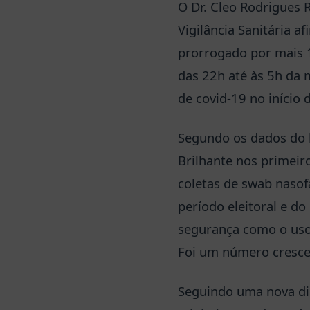
O Dr. Cleo Rodrigues R
Vigilância Sanitária a
prorrogado por mais 1
das 22h até às 5h da
de covid-19 no início 
Segundo os dados do 
Brilhante nos primei
coletas de swab naso
período eleitoral e d
segurança como o uso 
Foi um número crescen
Seguindo uma nova dir