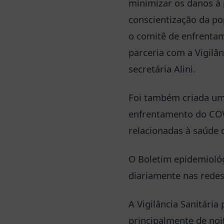
minimizar os danos à
conscientização da p
o comitê de enfrentam
parceria com a Vigilân
secretária Alini.
Foi também criada um
enfrentamento do COV
relacionadas à saúde 
O Boletim epidemiológ
diariamente nas redes 
A Vigilância Sanitária
principalmente de noi