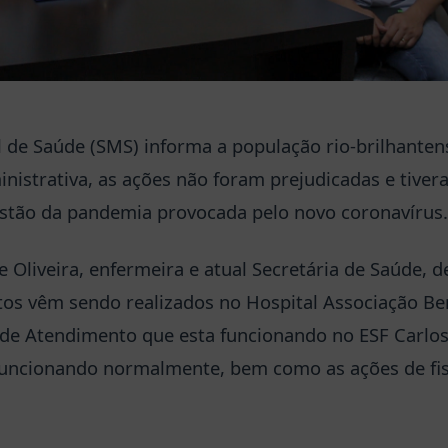
l de Saúde (SMS) informa a população rio-brilhant
ministrativa, as ações não foram prejudicadas e tive
estão da pandemia provocada pelo novo coronavírus.
 Oliveira, enfermeira e atual Secretária de Saúde, d
tos vêm sendo realizados no Hospital Associação Be
 de Atendimento que esta funcionando no ESF Carlos
ncionando normalmente, bem como as ações de fis