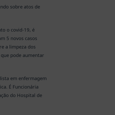
ando sobre atos de
o o covid-19, é
ram 5 novos casos
re a limpeza dos
e que pode aumentar
ialista em enfermagem
ca. É Funcionária
ação do Hospital de