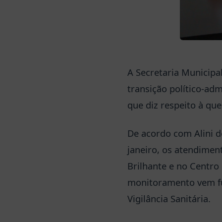
A Secretaria Municipa
transição político-ad
que diz respeito à qu
De acordo com Alini de
janeiro, os atendimen
Brilhante e no Centro
monitoramento vem fu
Vigilância Sanitária.