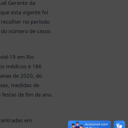
tual Gerente da
que esta vigente foi
 recolher no período
l do número de casos
vid-19 em Rio
os médicos e 186
manas de 2020, do
ivas, medidas de
festas de fim de ano.
ncentradas em