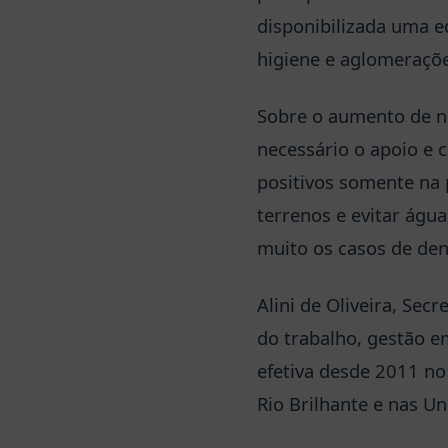
disponibilizada uma e
higiene e aglomeraçõe
Sobre o aumento de nú
necessário o apoio e 
positivos somente na 
terrenos e evitar águ
muito os casos de den
Alini de Oliveira, Se
do trabalho, gestão e
efetiva desde 2011 no
Rio Brilhante e nas U