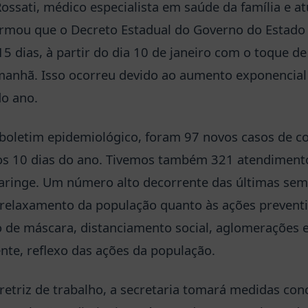
ossati, médico especialista em saúde da família e a
firmou que o Decreto Estadual do Governo do Estado 
5 dias, à partir do dia 10 de janeiro com o toque de
 manhã. Isso ocorreu devido ao aumento exponencia
do ano.
boletim epidemiológico, foram 97 novos casos de co
ros 10 dias do ano. Tivemos também 321 atendiment
faringe. Um número alto decorrente das últimas se
o relaxamento da população quanto às ações prevent
de máscara, distanciamento social, aglomerações e 
te, reflexo das ações da população.
etriz de trabalho, a secretaria tomará medidas co