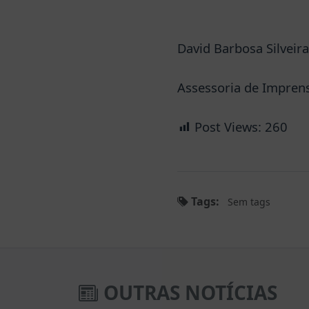
David Barbosa Silveira
Assessoria de Impren
Post Views:
260
Tags:
Sem tags
OUTRAS NOTÍCIAS