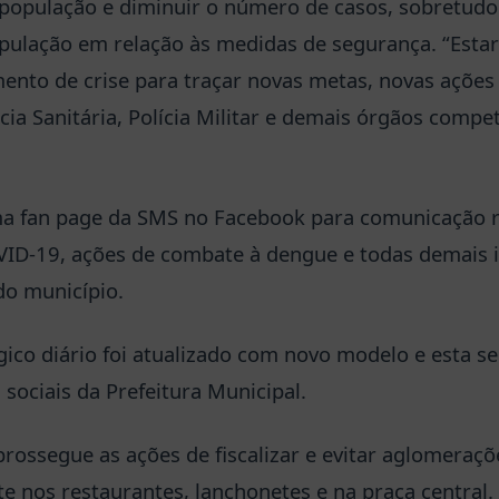
 população e diminuir o número de casos, sobretud
opulação em relação às medidas de segurança. “Est
ento de crise para traçar novas metas, novas açõe
cia Sanitária, Polícia Militar e demais órgãos compe
a fan page da SMS no Facebook para comunicação r
ID-19, ações de combate à dengue e todas demais 
do município.
ico diário foi atualizado com novo modelo e esta s
sociais da Prefeitura Municipal.
 prossegue as ações de fiscalizar e evitar aglomeraç
te nos restaurantes, lanchonetes e na praça centra