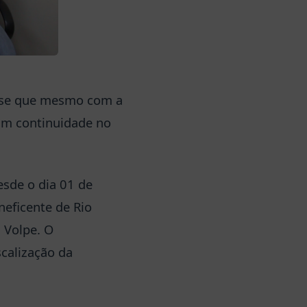
ense que mesmo com a
ram continuidade no
esde o dia 01 de
neficente de Rio
 Volpe. O
calização da