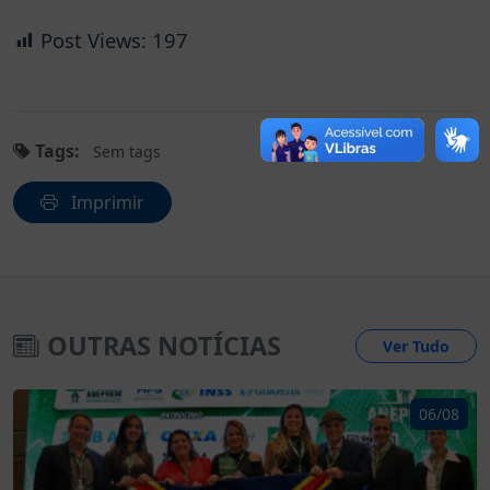
Post Views:
197
Tags:
Sem tags
Imprimir
OUTRAS NOTÍCIAS
Ver Tudo
06/08