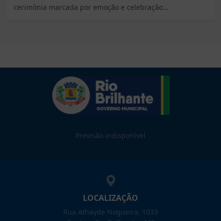
cerimônia marcada por emoção e celebração...
Previsão indisponível
LOCALIZAÇÃO
Rua Athayde Nogueira, 1033