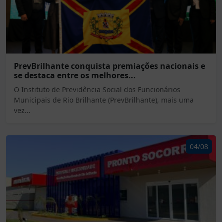
PrevBrilhante conquista premiações nacionais e
se destaca entre os melhores...
O Instituto de Previdência Social dos Funcionários
Municipais de Rio Brilhante (PrevBrilhante), mais uma
vez...
04/08