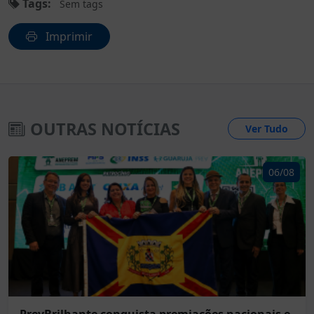
Tags:
Sem tags
Imprimir
OUTRAS NOTÍCIAS
Ver Tudo
06/08