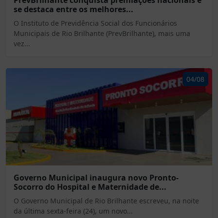
PrevBrilhante conquista premiações nacionais e
se destaca entre os melhores...
O Instituto de Previdência Social dos Funcionários
Municipais de Rio Brilhante (PrevBrilhante), mais uma
vez...
04/08
Governo Municipal inaugura novo Pronto-
Socorro do Hospital e Maternidade de...
O Governo Municipal de Rio Brilhante escreveu, na noite
da última sexta-feira (24), um novo...