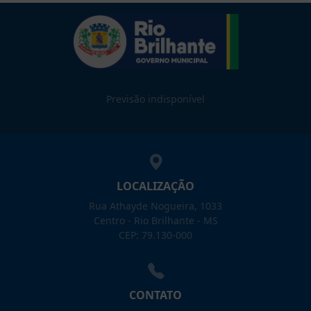
Previsão indisponível
LOCALIZAÇÃO
Rua Athayde Nogueira, 1033
Centro - Rio Brilhante - MS
CEP: 79.130-000
CONTATO