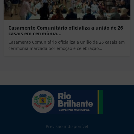
Casamento Comunitário oficializa a união de 26
casais em cerimônia...
Casamento Comunitário oficializa a união de 26 casais em
cerimônia marcada por emoção e celebração...
Previsão indisponível