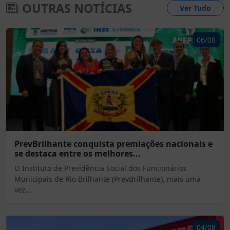
OUTRAS NOTÍCIAS
Ver Tudo
06/08
PrevBrilhante conquista premiações nacionais e
se destaca entre os melhores...
O Instituto de Previdência Social dos Funcionários
Municipais de Rio Brilhante (PrevBrilhante), mais uma
vez...
04/08