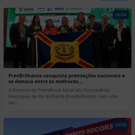
06/08
PrevBrilhante conquista premiações nacionais e
se destaca entre os melhores...
O Instituto de Previdência Social dos Funcionários
Municipais de Rio Brilhante (PrevBrilhante), mais uma
vez...
04/08