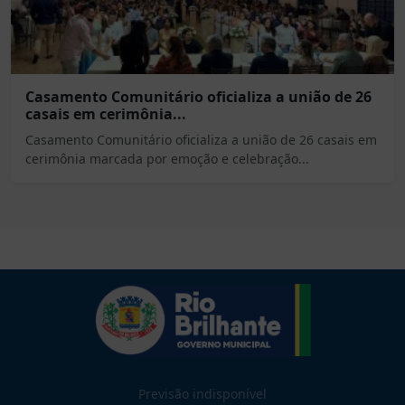
Casamento Comunitário oficializa a união de 26
casais em cerimônia...
Casamento Comunitário oficializa a união de 26 casais em
cerimônia marcada por emoção e celebração...
Previsão indisponível