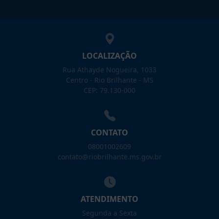
LOCALIZAÇÃO
Rua Athayde Nogueira, 1033
Centro - Rio Brilhante - MS
CEP: 79.130-000
CONTATO
08001002609
contato@riobrilhante.ms.gov.br
ATENDIMENTO
Segunda a Sexta