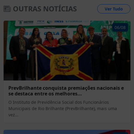
OUTRAS NOTÍCIAS
Ver Tudo
06/08
PrevBrilhante conquista premiações nacionais e
se destaca entre os melhores...
O Instituto de Previdência Social dos Funcionários
Municipais de Rio Brilhante (PrevBrilhante), mais uma
vez...