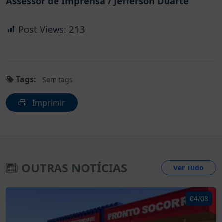
Assessor de Imprensa / Jefferson Duarte
Post Views:
213
Tags:
Sem tags
Imprimir
OUTRAS NOTÍCIAS
Ver Tudo
04/08