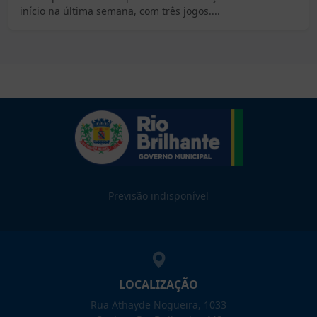
início na última semana, com três jogos....
Previsão indisponível
LOCALIZAÇÃO
Rua Athayde Nogueira, 1033