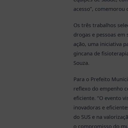
acesso”, comemorou o 
Os três trabalhos sel
drogas e pessoas em s
ação, uma iniciativa p
gincana de fisioterapi
Souza.
Para o Prefeito Munic
reflexo do empenho c
eficiente. “O evento v
inovadoras e eficient
do SUS e na valorizaçã
o compromisso do mun