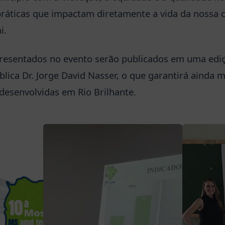
ráticas que impactam diretamente a vida da nossa 
i.
resentados no evento serão publicados em uma ediçã
lica Dr. Jorge David Nasser, o que garantirá ainda ma
 desenvolvidas em Rio Brilhante.