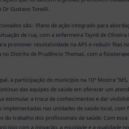
Dr Gustavo Tonelli.
ecionados são: Plano de ação integrado para aborda
ituação de rua, com a enfermeira Taynã de Oliveira 
ara promover resolutividade na APS e reduzir filas na
a no Distrito de Prudêncio Thomaz, com a fisioterape
ipal, a participação do município na 10ª Mostra “MS
ontínuo das equipes de saúde em oferecer um aten
isa estimular a troca de conhecimentos e dar visibili
es implementadas nas unidades de saúde local, com 
o do trabalho dos profissionais de saúde. Com essa 
icípio com a inovação, a equidade e a qualidade n