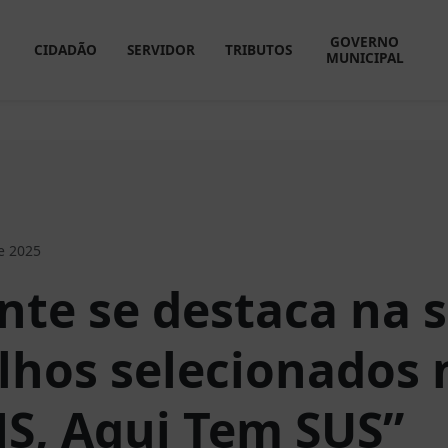
GOVERNO
CIDADÃO
SERVIDOR
TRIBUTOS
MUNICIPAL
e 2025
ante se destaca na
alhos selecionados 
S, Aqui Tem SUS”