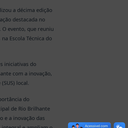
lizou a décima edição
pação destacada no
. O evento, que reuniu
, na Escola Técnica do
s iniciativas do
ante com a inovação,
(SUS) local.
portância do
pal de Rio Brilhante
o e a inovação das
 integral e ampliam o