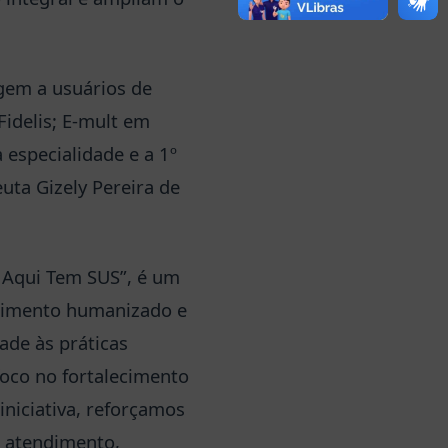
gem a usuários de
Fidelis; E-mult em
 especialidade e a 1º
uta Gizely Pereira de
, Aqui Tem SUS”, é um
dimento humanizado e
dade às práticas
foco no fortalecimento
iniciativa, reforçamos
o atendimento,