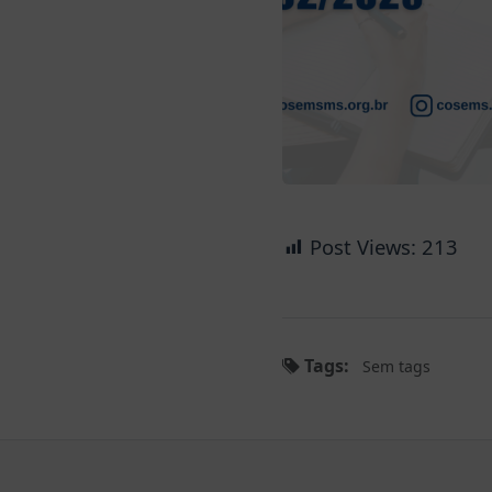
Post Views:
213
Tags:
Sem tags