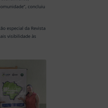
comunidade”, concluiu
o especial da Revista
is visibilidade às