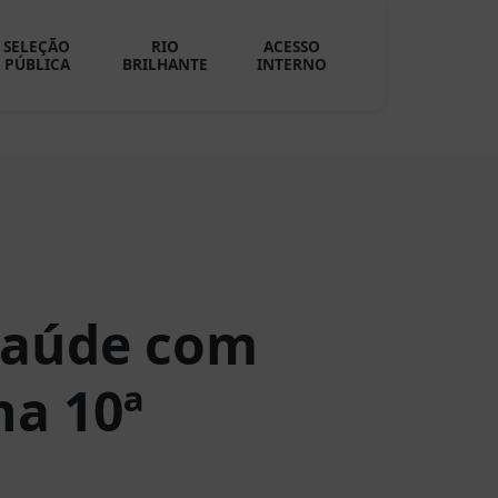
SELEÇÃO
RIO
ACESSO
PÚBLICA
BRILHANTE
INTERNO
 saúde com
na 10ª