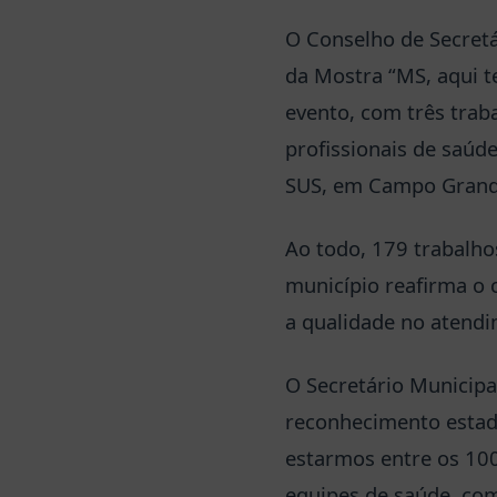
O Conselho de Secretá
da Mostra “MS, aqui t
evento, com três trab
profissionais de saúde
SUS, em Campo Grand
Ao todo, 179 trabalhos
município reafirma o
a qualidade no atendi
O Secretário Municip
reconhecimento estadu
estarmos entre os 100
equipes de saúde, co