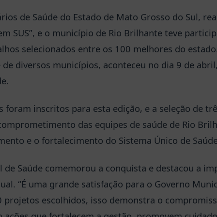
rios de Saúde do Estado de Mato Grosso do Sul, rea
em SUS”, e o município de Rio Brilhante teve partici
alhos selecionados entre os 100 melhores do estado
 de diversos municípios, aconteceu no dia 9 de abril
e.
 foram inscritos para esta edição, e a seleção de trê
 comprometimento das equipes de saúde de Rio Brilh
mento e o fortalecimento do Sistema Único de Saúde 
al de Saúde comemorou a conquista e destacou a im
al. “É uma grande satisfação para o Governo Munici
 projetos escolhidos, isso demonstra o compromiss
m ações que fortalecem a gestão, promovem cuidado