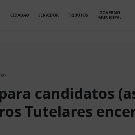
GOVERNO
CIDADÃO
SERVIDOR
TRIBUTOS
MUNICIPAL
2023
para candidatos (as
ros Tutelares ence