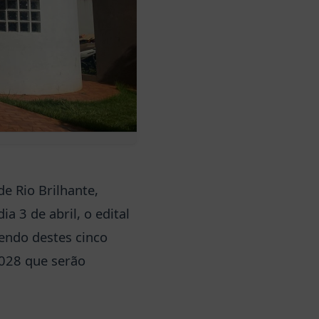
e Rio Brilhante,
a 3 de abril, o edital
endo destes cinco
2028 que serão