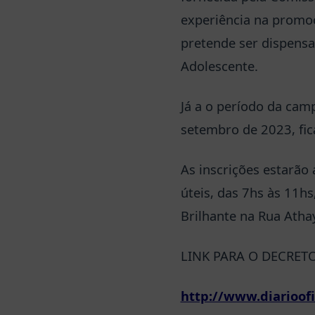
experiência na promoç
pretende ser dispensa
Adolescente.
Já a o período da cam
setembro de 2023, fic
As inscrições estarão
úteis, das 7hs às 11hs
Brilhante na Rua Atha
LINK PARA O DECRET
http://www.diarioof