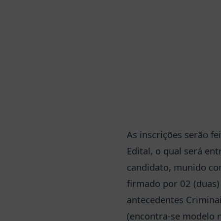
As inscrições serão f
Edital, o qual será en
candidato, munido com
firmado por 02 (duas)
antecedentes Criminais
(encontra-se modelo n