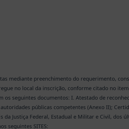
eitas mediante preenchimento do requerimento, cons
tregue no local da inscrição, conforme citado no item
 os seguintes documentos: I. Atestado de reconhec
 autoridades públicas competentes (Anexo II); Certi
 da Justiça Federal, Estadual e Militar e Civil, dos ú
os seguintes SITES: