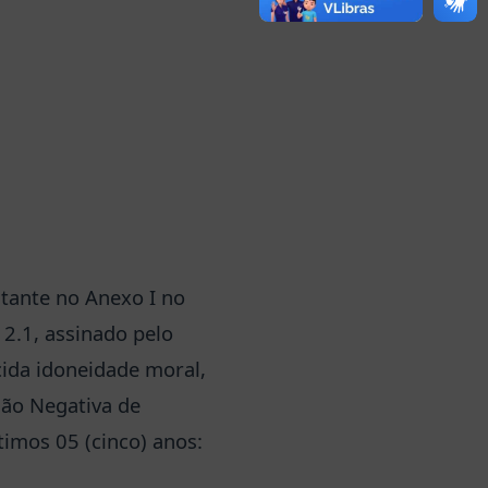
tante no Anexo I no
 2.1, assinado pelo
ida idoneidade moral,
dão Negativa de
ltimos 05 (cinco) anos: