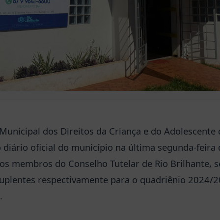
nicipal dos Direitos da Criança e do Adolescente d
diário oficial do município na última segunda-feira di
os membros do Conselho Tutelar de Rio Brilhante, s
suplentes respectivamente para o quadriênio 2024/
.