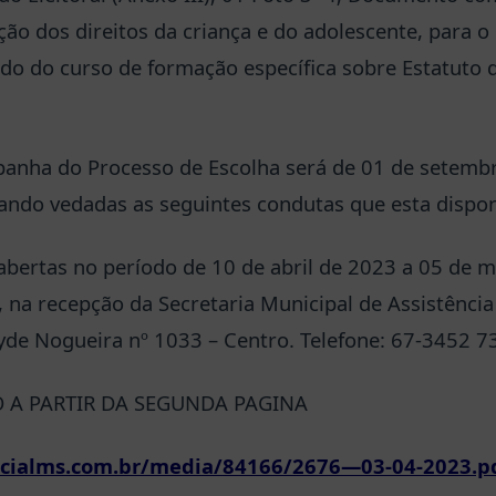
ão dos direitos da criança e do adolescente, para o
do do curso de formação específica sobre Estatuto 
panha do Processo de Escolha será de 01 de setemb
ando vedadas as seguintes condutas que esta disponí
 abertas no período de 10 de abril de 2023 a 05 de m
, na recepção da Secretaria Municipal de Assistência 
yde Nogueira nº 1033 – Centro. Telefone: 67-3452 7
O A PARTIR DA SEGUNDA PAGINA
icialms.com.br/media/84166/2676—03-04-2023.p