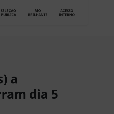
SELEÇÃO
RIO
ACESSO
PÚBLICA
BRILHANTE
INTERNO
) a
rram dia 5