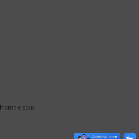
lhante e seus