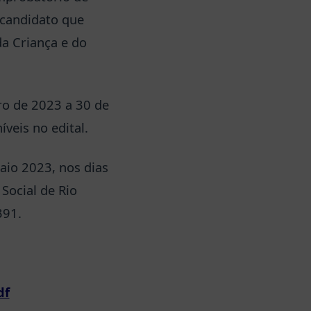
 candidato que
da Criança e do
ro de 2023 a 30 de
veis no edital.
aio 2023, nos dias
Social de Rio
391.
df