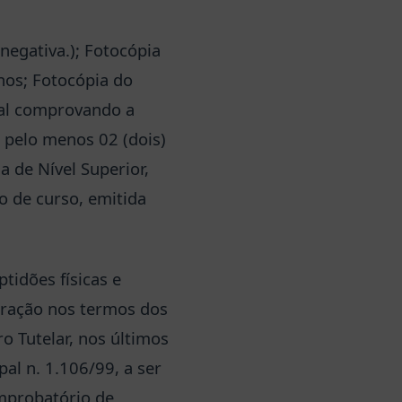
negativa.); Fotocópia
nos; Fotocópia do
oral comprovando a
á pelo menos 02 (dois)
a de Nível Superior,
o de curso, emitida
tidões físicas e
laração nos termos dos
o Tutelar, nos últimos
pal n. 1.106/99, a ser
omprobatório de