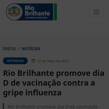
INÍCIO
NOTÍCIAS
12 de maio de 2025
DESTAQUES
Rio Brilhante promove dia
D de vacinação contra a
gripe influenza
Rio Brilhante promove dia D de vacinação