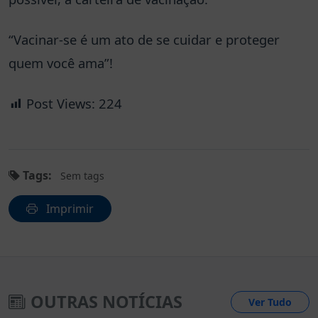
“Vacinar-se é um ato de se cuidar e proteger
quem você ama”!
Post Views:
224
Tags:
Sem tags
Imprimir
OUTRAS NOTÍCIAS
Ver Tudo