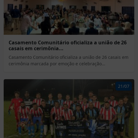
Casamento Comunitário oficializa a união de 26
casais em cerimônia...
Casamento Comunitário oficializa a união de 26 casais em
cerimônia marcada por emoção e celebração...
21/07