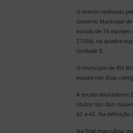
O evento realizado pe
Governo Municipal de R
estado de 18 equipes 
27/04), na quadra esp
Unidade II.
O município de Rio Br
equipe nas duas categ
A escola douradense 
títulos nos dois naip
62 a 42. Na definição
Na final masculina, m