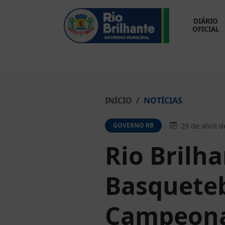
DIÁRIO
OFICIAL
INÍCIO
NOTÍCIAS
29 de abril d
GOVERNO RB
Rio Brilha
Basqueteb
Campeonat