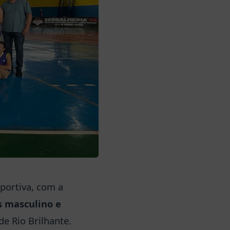
portiva, com a
s masculino e
e Rio Brilhante.