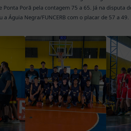
e Ponta Porã pela contagem 75 a 65. Já na disputa do
ou a Águia Negra/FUNCERB com o placar de 57 a 49.