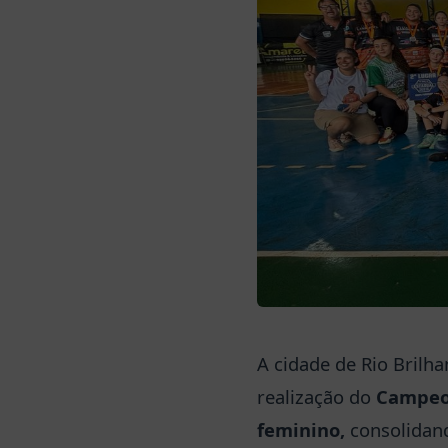
A cidade de Rio Brilh
realização do
Campeon
feminino,
consolidan