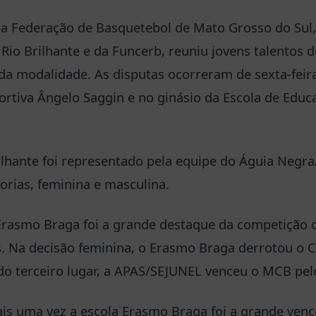
la Federação de Basquetebol de Mato Grosso do Sul
io Brilhante e da Funcerb, reuniu jovens talentos d
da modalidade. As disputas ocorreram de sexta-feir
ortiva Ângelo Saggin e no ginásio da Escola de Educ
ilhante foi representado pela equipe do Águia Negr
orias, feminina e masculina.
Erasmo Braga foi a grande destaque da competição 
es. Na decisão feminina, o Erasmo Braga derrotou o 
 do terceiro lugar, a APAS/SEJUNEL venceu o MCB pelo
ais uma vez a escola Erasmo Braga foi a grande venc