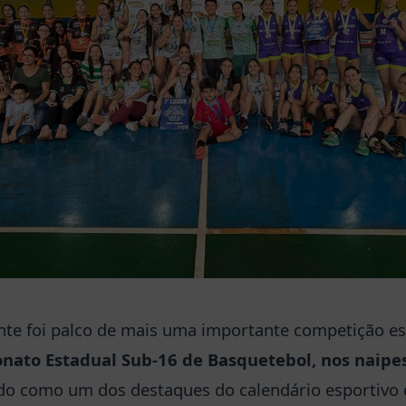
ante foi palco de mais uma importante competição es
ato Estadual Sub-16 de Basquetebol, nos naipe
do como um dos destaques do calendário esportivo d