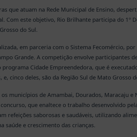
ras que atuam na Rede Municipal de Ensino, desperta
cal. Com este objetivo, Rio Brilhante participa do 1º 
Grosso do Sul.
ealizada, em parceria com o Sistema Fecomércio, por
Campo Grande. A competição envolve participantes d
do programa Cidade Empreendedora, que é executad
, e, cinco deles, são da Região Sul de Mato Grosso d
e, os municípios de Amambai, Dourados, Maracaju e
o concurso, que enaltece o trabalho desenvolvido pe
m refeições saborosas e saudáveis, utilizando alime
 na saúde e crescimento das crianças.