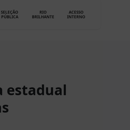
SELEÇÃO
RIO
ACESSO
PÚBLICA
BRILHANTE
INTERNO
a estadual
as