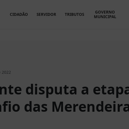
GOVERNO
CIDADÃO
SERVIDOR
TRIBUTOS
MUNICIPAL
e 2022
ante disputa a etap
afio das Merendeir