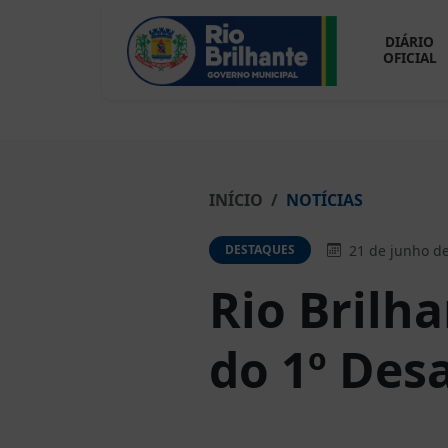
DIÁRIO
OFICIAL
INÍCIO
NOTÍCIAS
21 de junho d
DESTAQUES
Rio Brilh
do 1º Des