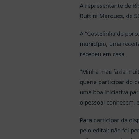
A representante de Ri
Buttini Marques, de 55
A “Costelinha de porc
município, uma receit
recebeu em casa.
“Minha mãe fazia muit
queria participar do d
uma boa iniciativa pa
o pessoal conhecer”, 
Para participar da dis
pelo edital: não foi p