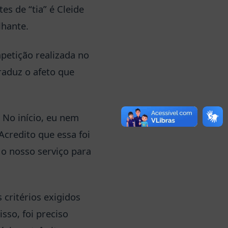
s de “tia” é Cleide
lhante.
petição realizada no
raduz o afeto que
 No início, eu nem
Acredito que essa foi
 o nosso serviço para
 critérios exigidos
sso, foi preciso