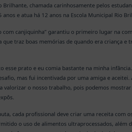
o Brilhante, chamada carinhosamente pelos estudante
 anos e atua há 12 anos na Escola Municipal Rio Bri
o com canjiquinha” garantiu o primeiro lugar na com
a que traz boas memórias de quando era criança e t
o esse prato e eu comia bastante na minha infância.
esafio, mas fui incentivada por uma amiga e aceitei. 
ra valorizar o nosso trabalho, pois podemos mostrar
expôs.
puta, cada profissional deve criar uma receita com os
ermitido o uso de alimentos ultraprocessados, além di