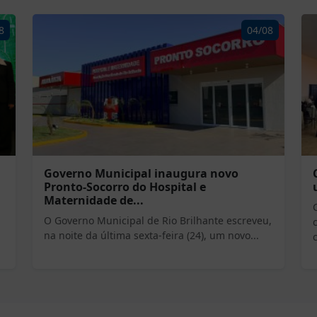
8
04/08
Governo Municipal inaugura novo
Pronto-Socorro do Hospital e
Maternidade de...
O Governo Municipal de Rio Brilhante escreveu,
na noite da última sexta-feira (24), um novo...