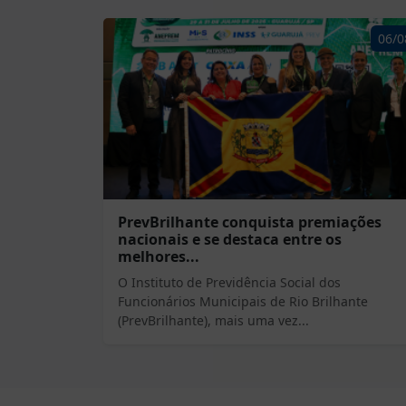
06/0
PrevBrilhante conquista premiações
nacionais e se destaca entre os
melhores...
O Instituto de Previdência Social dos
Funcionários Municipais de Rio Brilhante
(PrevBrilhante), mais uma vez...