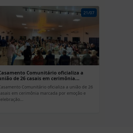
21/07
Casamento Comunitário oficializa a
união de 26 casais em cerimônia...
Casamento Comunitário oficializa a união de 26
casais em cerimônia marcada por emoção e
celebração...