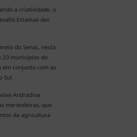
ndo a criatividade, o
Desafio Estadual das
 meio do Senac, nesta
e 20 municípios do
o em conjunto com as
o Sul.
 Nova Andradina
las merendeiras, que
ntos da agricultura