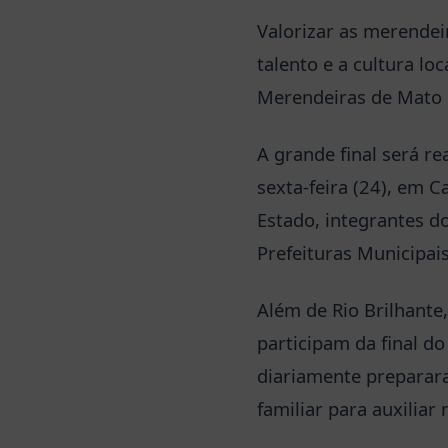
Valorizar as merendei
talento e a cultura lo
Merendeiras de Mato 
A grande final será r
sexta-feira (24), em 
Estado, integrantes 
Prefeituras Municipais
Além de Rio Brilhant
participam da final d
diariamente preparara
familiar para auxiliar