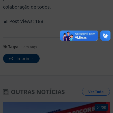
colaboração de todos.
Post Views:
188
Tags:
Sem tags
Imprimir
OUTRAS NOTÍCIAS
Ver Tudo
04/08