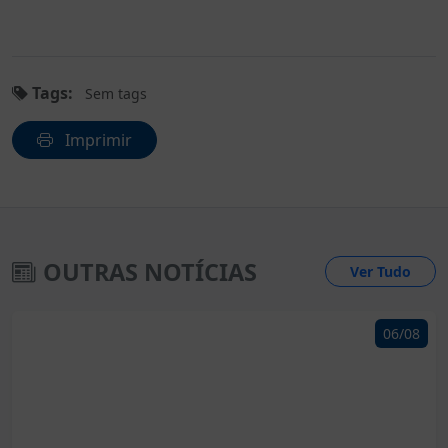
Tags:
Sem tags
Imprimir
OUTRAS NOTÍCIAS
Ver Tudo
06/08