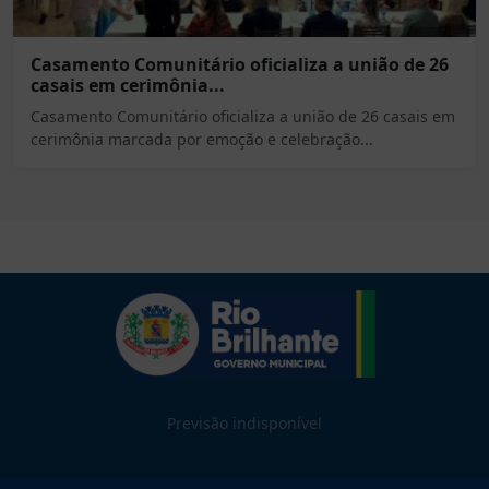
Casamento Comunitário oficializa a união de 26
casais em cerimônia...
Casamento Comunitário oficializa a união de 26 casais em
cerimônia marcada por emoção e celebração...
Previsão indisponível