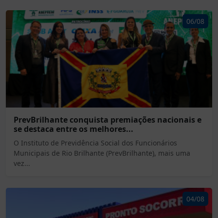
06/08
PrevBrilhante conquista premiações nacionais e
se destaca entre os melhores...
O Instituto de Previdência Social dos Funcionários
Municipais de Rio Brilhante (PrevBrilhante), mais uma
vez...
04/08