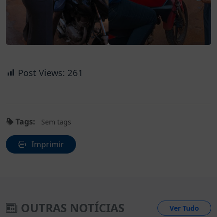
Post Views:
261
Tags:
Sem tags
Imprimir
OUTRAS NOTÍCIAS
Ver Tudo