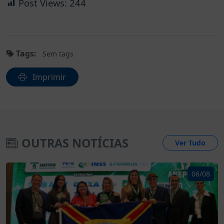
Post Views:
244
Tags:
Sem tags
Imprimir
OUTRAS NOTÍCIAS
Ver Tudo
06/08