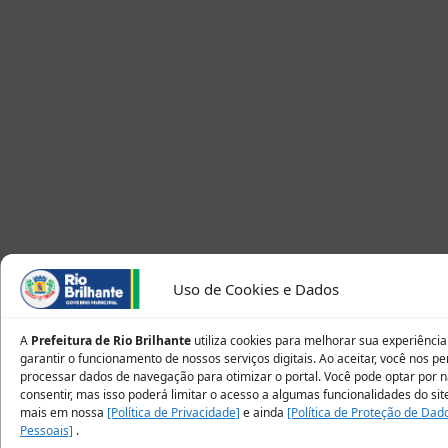
Uso de Cookies e Dados
A
Prefeitura de Rio Brilhante
utiliza cookies para melhorar sua experiência
garantir o funcionamento de nossos serviços digitais. Ao aceitar, você nos p
processar dados de navegação para otimizar o portal. Você pode optar por 
consentir, mas isso poderá limitar o acesso a algumas funcionalidades do sit
mais em nossa
[Política de Privacidade]
e ainda
[Política de Proteção de Dad
Pessoais]
.