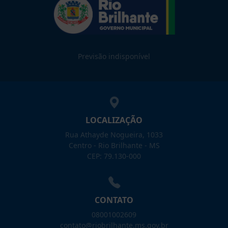
Previsão indisponível
LOCALIZAÇÃO
Rua Athayde Nogueira, 1033
Centro - Rio Brilhante - MS
CEP: 79.130-000
CONTATO
08001002609
contato@riobrilhante.ms.gov.br