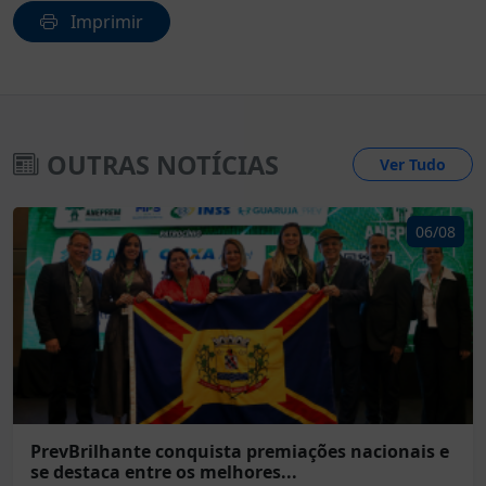
Imprimir
OUTRAS NOTÍCIAS
Ver Tudo
06/08
PrevBrilhante conquista premiações nacionais e
se destaca entre os melhores...