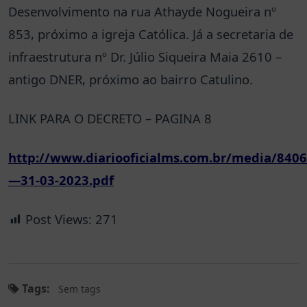
Desenvolvimento na rua Athayde Nogueira nº
853, próximo a igreja Católica. Já a secretaria de
infraestrutura nº Dr. Júlio Siqueira Maia 2610 –
antigo DNER, próximo ao bairro Catulino.
LINK PARA O DECRETO – PAGINA 8
http://www.diariooficialms.com.br/media/840
—31-03-2023.pdf
Post Views:
271
Tags:
Sem tags