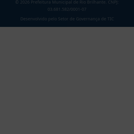
© 2026 Prefeitura Municipal de Rio Brilhante. CNPJ:
03.681.582/0001-07
Desenvolvido pelo Setor de Governança de TIC