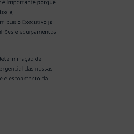
ev é importante porque
tos e,
 que o Executivo já
inhões e equipamentos
 determinação de
ergencial das nossas
ade e escoamento da