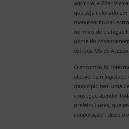
agrícola) e Eder Vieir
que seja colocado em 
manutenção das estra
normais de trafegabil
ponte do Assentament
estrada MS de Acesso
O encontro foi inter
eletivo, tem legislad
município tem uma de
consegue atender toda
prefeito Lucas, que p
cooperação”, disse o v