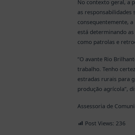
No contexto geral, a p
as responsabilidades 
consequentemente, a 
está determinando as 
como patrolas e retro
“O avante Rio Brilha
trabalho. Tenho cert
estradas rurais para 
produção agrícola”, di
Assessoria de Comun
Post Views:
236