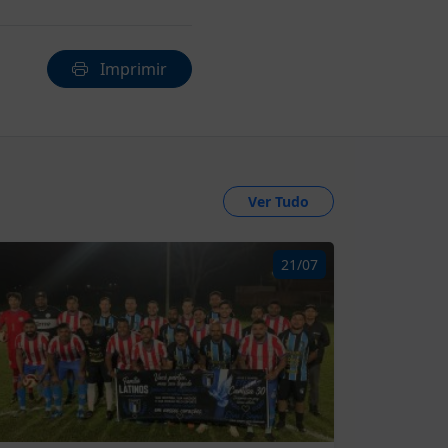
Imprimir
Ver Tudo
21/07