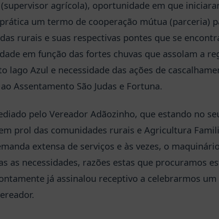
a (supervisor agrícola), oportunidade em que iniciara
prática um termo de cooperação mútua (parceria) p
das rurais e suas respectivas pontes que se encont
idade em função das fortes chuvas que assolam a regi
o lago Azul e necessidade das ações de cascalhame
 ao Assentamento São Judas e Fortuna.
mediado pelo Vereador Adãozinho, que estando no s
o em prol das comunidades rurais e Agricultura Famil
manda extensa de serviços e às vezes, o maquinário
s as necessidades, razões estas que procuramos es
rontamente já assinalou receptivo a celebrarmos um
ereador.