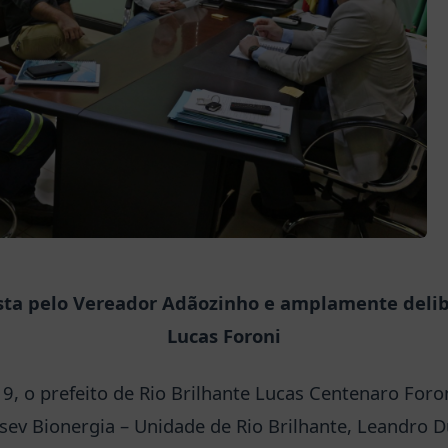
posta pelo Vereador Adãozinho e amplamente delib
Lucas Foroni
19, o prefeito de Rio Brilhante Lucas Centenaro For
sev Bionergia – Unidade de Rio Brilhante, Leandro D