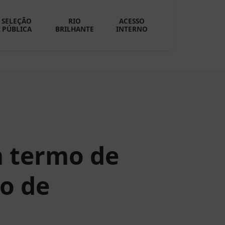
SELEÇÃO
RIO
ACESSO
PÚBLICA
BRILHANTE
INTERNO
m termo de
ão de