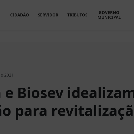
GOVERNO
CIDADÃO
SERVIDOR
TRIBUTOS
MUNICIPAL
de 2021
a e Biosev idealiza
o para revitalizaç