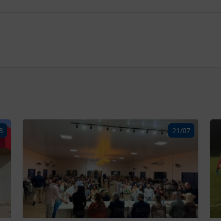
8
21/07