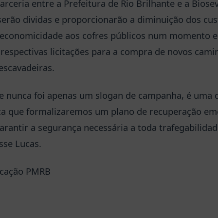
arceria entre a Prefeitura de Rio Brilhante e a Bios
serão dividas e proporcionarão a diminuição dos cus
economicidade aos cofres públicos num momento em
respectivas licitações para a compra de novos cam
escavadeiras.
nte nunca foi apenas um slogan de campanha, é uma
eza que formalizaremos um plano de recuperação em
garantir a segurança necessária a toda trafegabilid
sse Lucas.
icação PMRB