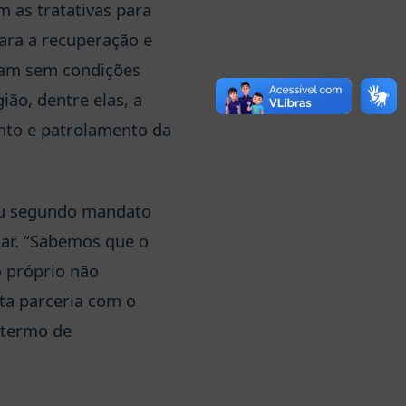
m as tratativas para
ara a recuperação e
ram sem condições
ão, dentre elas, a
nto e patrolamento da
eu segundo mandato
iar. “Sabemos que o
 próprio não
ta parceria com o
 termo de