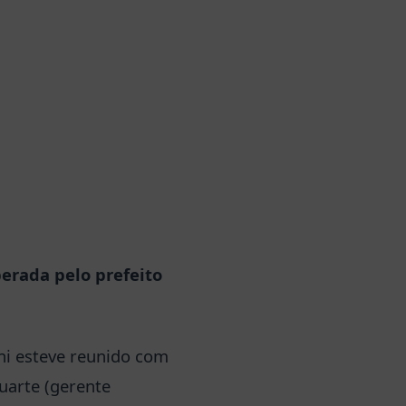
erada pelo prefeito
oni esteve reunido com
uarte (gerente