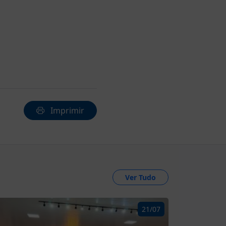
Imprimir
Ver Tudo
21/07