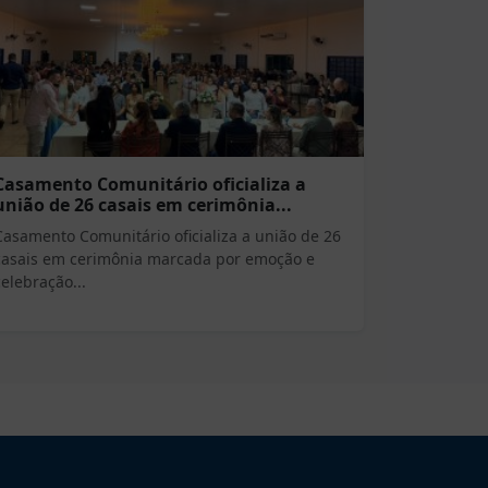
Casamento Comunitário oficializa a
união de 26 casais em cerimônia...
Casamento Comunitário oficializa a união de 26
casais em cerimônia marcada por emoção e
celebração...