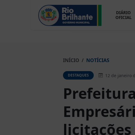
DIÁRIO
OFICIAL
INÍCIO
NOTÍCIAS
12 de janeiro 
DESTAQUES
Prefeitur
Empresári
licitações