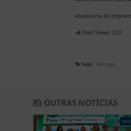
Assessoria de Impren
Post Views:
252
Tags:
Sem tags
OUTRAS NOTÍCIAS
06/0