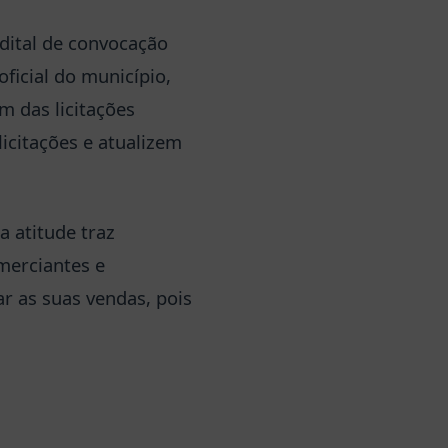
edital de convocação
ficial do município,
m das licitações
icitações e atualizem
a atitude traz
merciantes e
r as suas vendas, pois