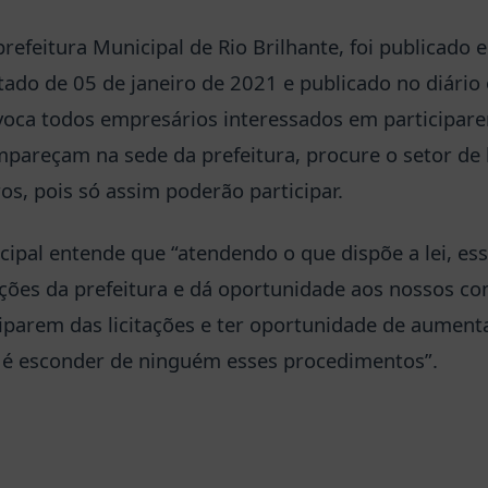
efeitura Municipal de Rio Brilhante, foi publicado 
do de 05 de janeiro de 2021 e publicado no diário o
voca todos empresários interessados em participare
mpareçam na sede da prefeitura, procure o setor de l
os, pois só assim poderão participar.
ipal entende que “atendendo o que dispõe a lei, ess
tações da prefeitura e dá oportunidade aos nossos co
iparem das licitações e ter oportunidade de aumenta
o é esconder de ninguém esses procedimentos”.