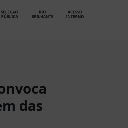
SELEÇÃO
RIO
ACESSO
PÚBLICA
BRILHANTE
INTERNO
convoca
em das