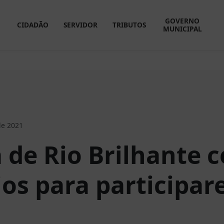
GOVERNO
CIDADÃO
SERVIDOR
TRIBUTOS
MUNICIPAL
de 2021
a de Rio Brilhante 
os para participar