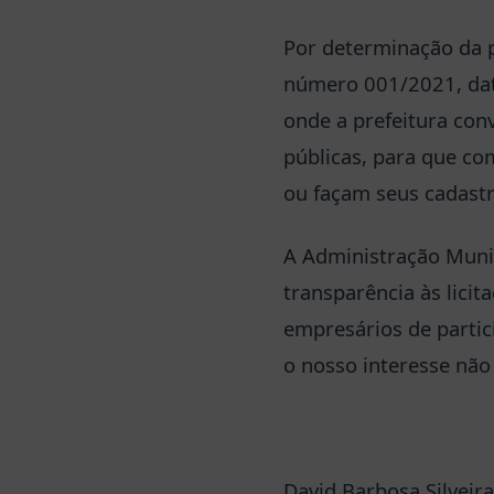
Por determinação da pr
número 001/2021, data
onde a prefeitura con
públicas, para que co
ou façam seus cadastr
A Administração Munic
transparência às lici
empresários de partic
o nosso interesse nã
David Barbosa Silveira