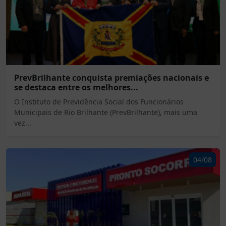
PrevBrilhante conquista premiações nacionais e
se destaca entre os melhores...
O Instituto de Previdência Social dos Funcionários
Municipais de Rio Brilhante (PrevBrilhante), mais uma
vez...
04/08