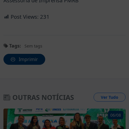
Assessoria de Imprensa PMRB
Post Views:
231
Tags:
Sem tags
Imprimir
OUTRAS NOTÍCIAS
Ver Tudo
06/08