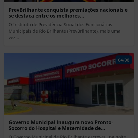
PrevBrilhante conquista premiações nacionais e
se destaca entre os melhores...
O Instituto de Previdência Social dos Funcionários
Municipais de Rio Brilhante (PrevBrilhante), mais uma
vez...
04/08
Governo Municipal inaugura novo Pronto-
Socorro do Hospital e Maternidade de...
O Governo Municipal de Rio Brilhante escreveu, na noite