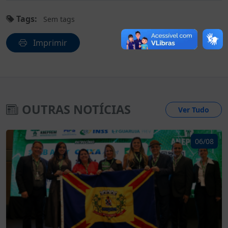
Tags:
Sem tags
Imprimir
OUTRAS NOTÍCIAS
Ver Tudo
06/08