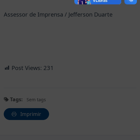
Assessor de Imprensa / Jefferson Duarte
Post Views:
231
Tags:
Sem tags
Imprimir