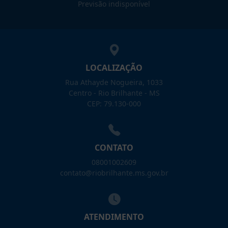
Previsão indisponível
LOCALIZAÇÃO
Rua Athayde Nogueira, 1033
Centro - Rio Brilhante - MS
CEP: 79.130-000
CONTATO
08001002609
contato@riobrilhante.ms.gov.br
ATENDIMENTO