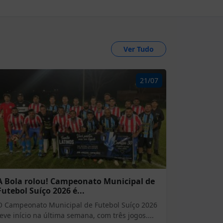
Ver Tudo
21/07
A Bola rolou! Campeonato Municipal de
Futebol Suíço 2026 é...
O Campeonato Municipal de Futebol Suíço 2026
teve início na última semana, com três jogos....