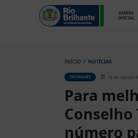
DIÁRIO
OFICIAL
INÍCIO
NOTÍCIAS
18 de agosto d
DESTAQUES
Para melh
Conselho 
número pa