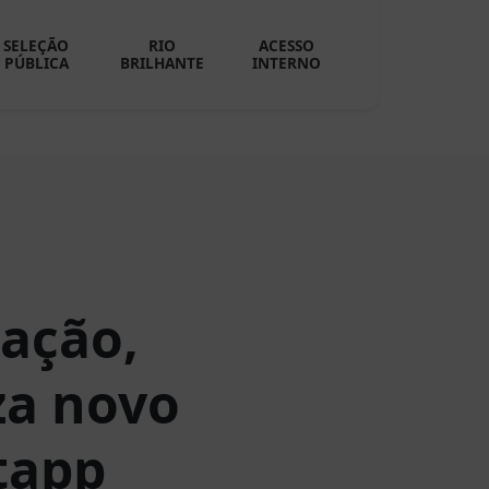
SELEÇÃO
RIO
ACESSO
PÚBLICA
BRILHANTE
INTERNO
ação,
za novo
tapp