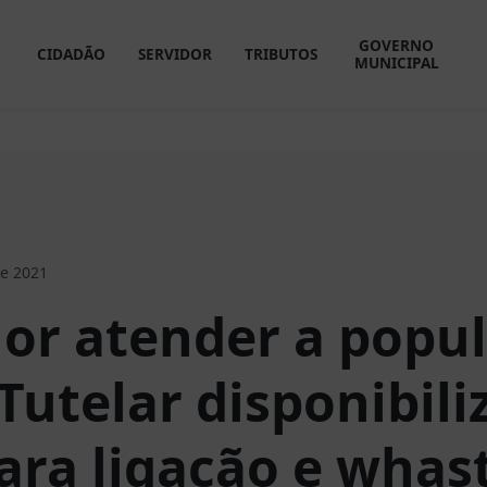
GOVERNO
CIDADÃO
SERVIDOR
TRIBUTOS
MUNICIPAL
e 2021
or atender a popul
Tutelar disponibili
ra ligação e whas