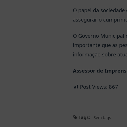
O papel da sociedade
assegurar o cumprimen
O Governo Municipal r
importante que as pes
informação sobre atua
Assessor de Imprensa
Post Views:
867
Tags:
Sem tags