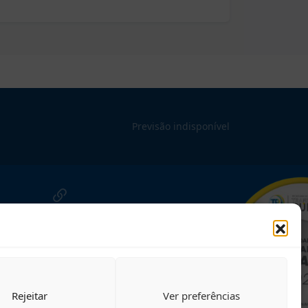
Previsão indisponível
NOSSAS REDES!
Siga para novidades
Rejeitar
Ver preferências