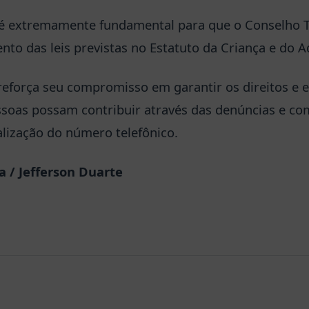
 é extremamente fundamental para que o Conselho T
to das leis previstas no Estatuto da Criança e do A
eforça seu compromisso em garantir os direitos e e
soas possam contribuir através das denúncias e co
lização do número telefônico.
 / Jefferson Duarte