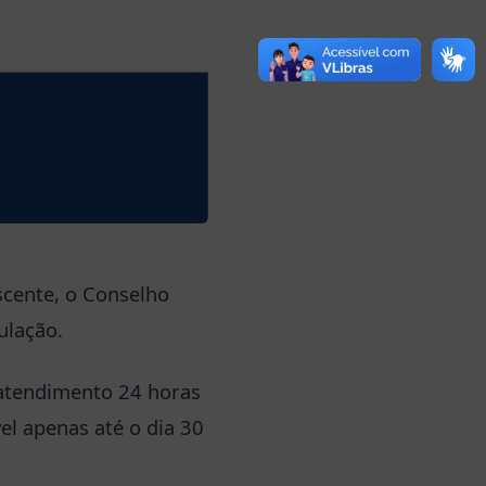
scente, o Conselho
ulação.
atendimento 24 horas
el apenas até o dia 30