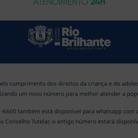
pelo cumprimento dos direitos da criança e do adole
ilizando um novo número para melhor atender a pop
-6600 também está disponível para whatsapp com 
o Conselho Tutelar, o antigo número estará disponív