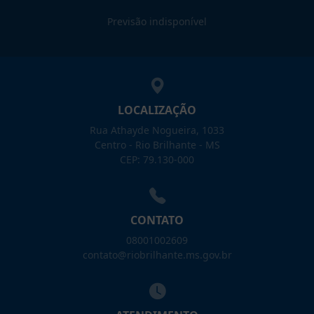
Previsão indisponível
LOCALIZAÇÃO
Rua Athayde Nogueira, 1033
Centro - Rio Brilhante - MS
CEP: 79.130-000
CONTATO
08001002609
contato@riobrilhante.ms.gov.br