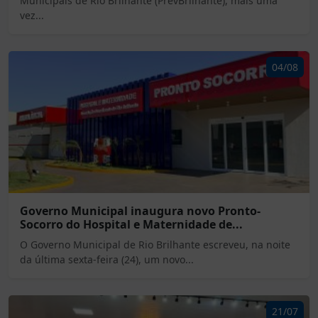
Municipais de Rio Brilhante (PrevBrilhante), mais uma
vez...
04/08
Governo Municipal inaugura novo Pronto-
Socorro do Hospital e Maternidade de...
O Governo Municipal de Rio Brilhante escreveu, na noite
da última sexta-feira (24), um novo...
21/07