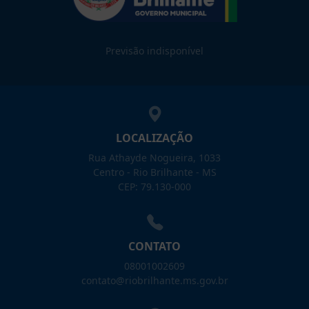
Previsão indisponível
LOCALIZAÇÃO
Rua Athayde Nogueira, 1033
Centro - Rio Brilhante - MS
CEP: 79.130-000
CONTATO
08001002609
contato@riobrilhante.ms.gov.br