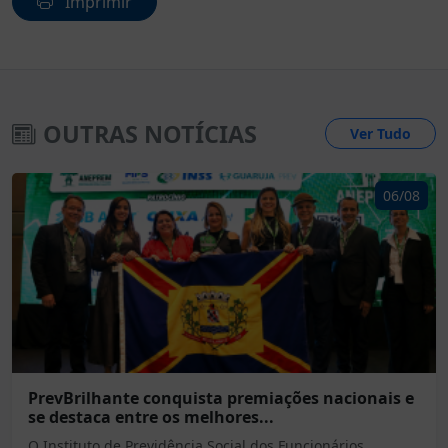
Imprimir
OUTRAS NOTÍCIAS
Ver Tudo
06/08
PrevBrilhante conquista premiações nacionais e
se destaca entre os melhores...
O Instituto de Previdência Social dos Funcionários