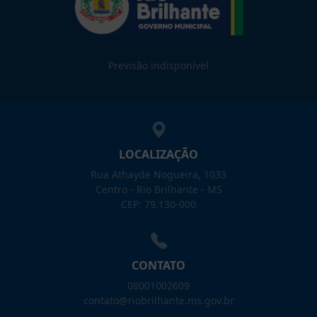
Previsão indisponível
LOCALIZAÇÃO
Rua Athayde Nogueira, 1033
Centro - Rio Brilhante - MS
CEP: 79.130-000
CONTATO
08001002609
contato@riobrilhante.ms.gov.br