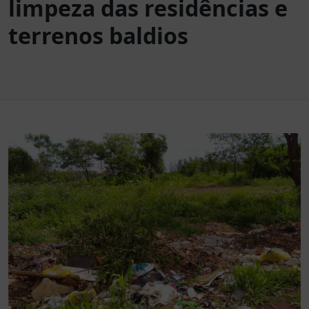
limpeza das residências e
terrenos baldios