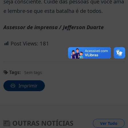
seja consciente. Cuide das pessoas que você ama
e lembre-se que esta batalha é de todos.
Assessor de imprensa / Jefferson Duarte
Post Views:
181
Tags:
Sem tags
Imprimir
OUTRAS NOTÍCIAS
Ver Tudo