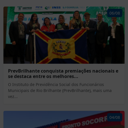
06/08
PrevBrilhante conquista premiações nacionais e
se destaca entre os melhores...
O Instituto de Previdência Social dos Funcionários
Municipais de Rio Brilhante (PrevBrilhante), mais uma
vez...
04/08