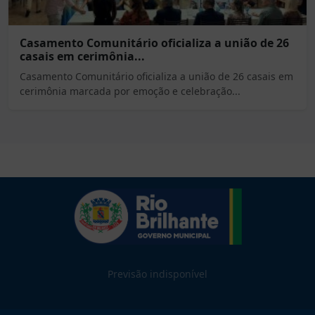
Casamento Comunitário oficializa a união de 26
casais em cerimônia...
Casamento Comunitário oficializa a união de 26 casais em
cerimônia marcada por emoção e celebração...
Previsão indisponível