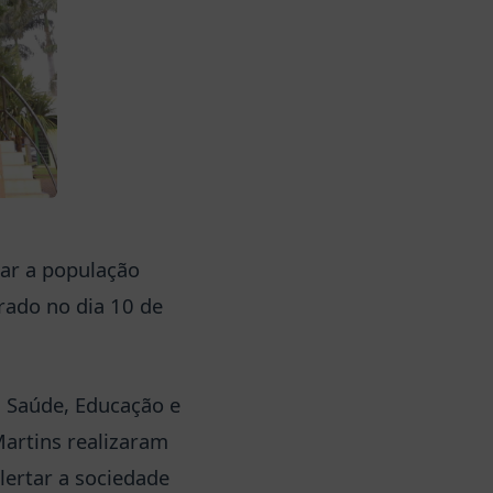
zar a população
rado no dia 10 de
, Saúde, Educação e
Martins realizaram
lertar a sociedade