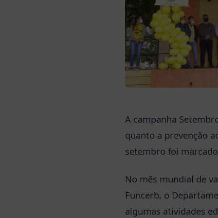
A campanha Setembro A
quanto a prevenção ao
setembro foi marcado
No mês mundial de valo
Funcerb, o Departament
algumas atividades edu