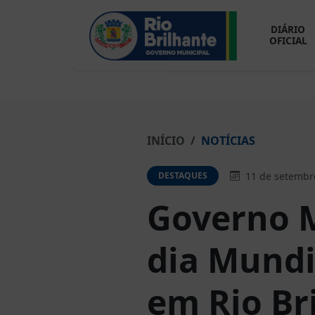
DIÁRIO
OFICIAL
INÍCIO
NOTÍCIAS
11 de setembr
DESTAQUES
Governo M
dia Mundi
em Rio Br