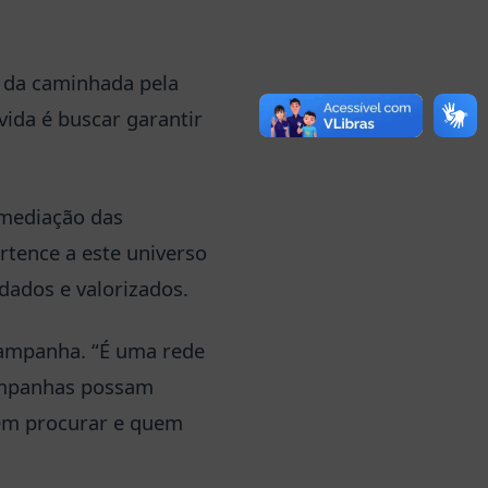
u da caminhada pela
vida é buscar garantir
 mediação das
rtence a este universo
dados e valorizados.
 campanha. “É uma rede
ampanhas possam
uem procurar e quem