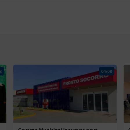
8
04/08