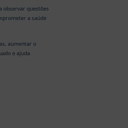
a observar questões
omprometer a saúde
las, aumentar o
uado e ajuda