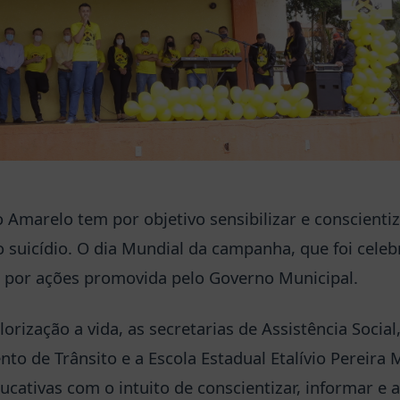
marelo tem por objetivo sensibilizar e conscienti
 suicídio. O dia Mundial da campanha, que foi celeb
 por ações promovida pelo Governo Municipal.
rização a vida, as secretarias de Assistência Social
o de Trânsito e a Escola Estadual Etalívio Pereira 
cativas com o intuito de conscientizar, informar e a