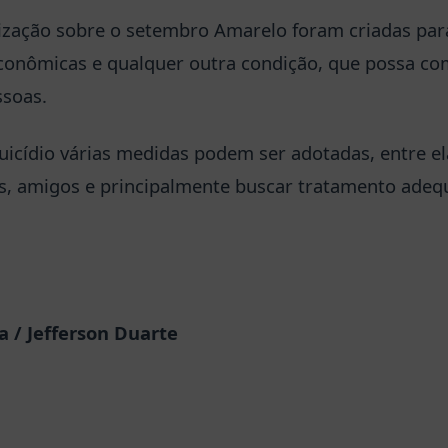
ização sobre o setembro Amarelo foram criadas par
econômicas e qualquer outra condição, que possa c
ssoas.
uicídio várias medidas podem ser adotadas, entre e
s, amigos e principalmente buscar tratamento adeq
 / Jefferson Duarte