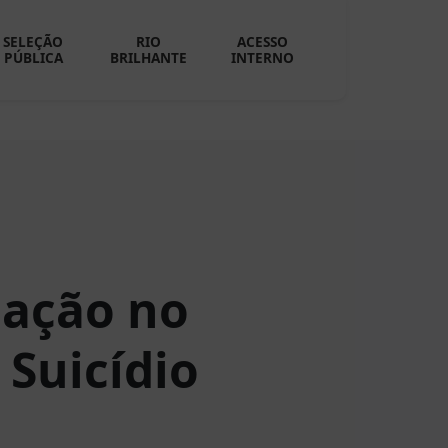
SELEÇÃO
RIO
ACESSO
PÚBLICA
BRILHANTE
INTERNO
 ação no
 Suicídio