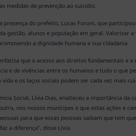
as medidas de prevenção ao suicídio.
 presença do prefeito, Lucas Foroni, que participo
a gestão, alunos e população em geral. Valorizar a 
 promovendo a dignidade humana e sua cidadania.
nfatiza que o acesso aos direitos fundamentais e a
cia e de vivências entre os humanos e tudo o que pe
 vida e os laços sociais podem ser cada vez mais cui
ência Social, Lívia Dias, enalteceu a importância da
utro, nos nossos munícipes e que estas ações e c
 pessoas para que essas pessoas saibam que tem q
faz a diferença”, disse Lívia.