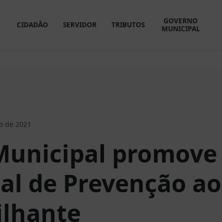
GOVERNO
CIDADÃO
SERVIDOR
TRIBUTOS
MUNICIPAL
o de 2021
unicipal promove
al de Prevenção ao
ilhante