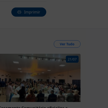
Imprimir
Ver Tudo
21/07