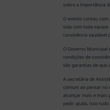
sobre a importância d
O evento contou com a
vida com toda equipe d
convivência saudável
O Governo Municipal e
condições de convivên
são garantias de que a
A secretária de Assist
comum ao pensar no o
alcançar mais e mais
pedir ajuda, isso tudo 