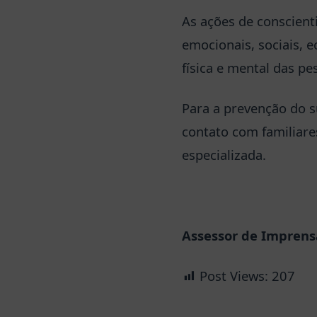
As ações de conscient
emocionais, sociais, 
física e mental das pe
Para a prevenção do s
contato com familiare
especializada.
Assessor de Imprensa
Post Views:
207