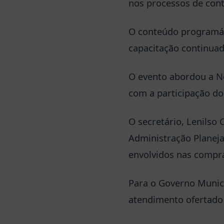
nos processos de cont
O conteúdo programát
capacitação continuad
O evento abordou a No
com a participação do
O secretário, Lenilso 
Administração Planeja
envolvidos nas compra
Para o Governo Municip
atendimento ofertado 