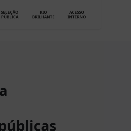
SELEÇÃO
RIO
ACESSO
PÚBLICA
BRILHANTE
INTERNO
na
públicas