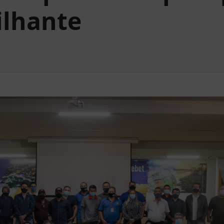
ilhante