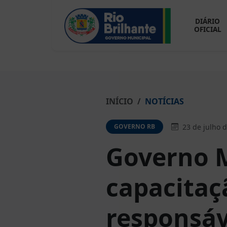
DIÁRIO
OFICIAL
INÍCIO
NOTÍCIAS
23 de julho 
GOVERNO RB
Governo M
capacitaç
responsáv