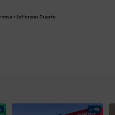
rensa / Jefferson Duarte
8
04/08