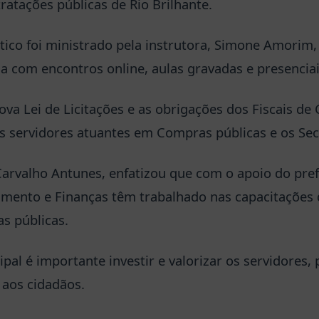
ratações públicas de Rio Brilhante.
ico foi ministrado pela instrutora, Simone Amorim
a com encontros online, aulas gravadas e presenciai
va Lei de Licitações e as obrigações dos Fiscais de
s servidores atuantes em Compras públicas e os Sec
Carvalho Antunes, enfatizou que com o apoio do prefe
mento e Finanças têm trabalhado nas capacitações 
s públicas.
al é importante investir e valorizar os servidores, p
aos cidadãos.