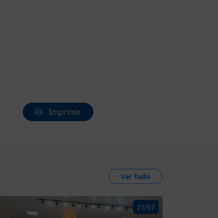
Imprimir
Ver Tudo
21/07