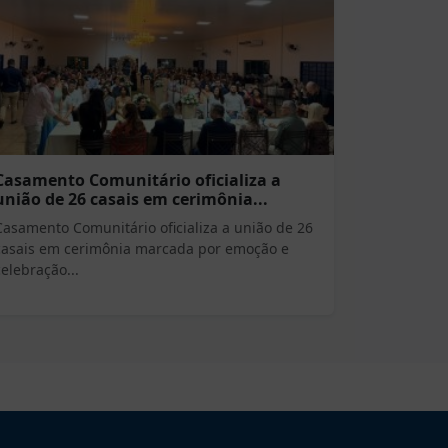
Casamento Comunitário oficializa a
união de 26 casais em cerimônia...
Casamento Comunitário oficializa a união de 26
casais em cerimônia marcada por emoção e
celebração...