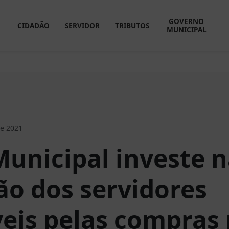
GOVERNO
CIDADÃO
SERVIDOR
TRIBUTOS
MUNICIPAL
de 2021
unicipal investe 
ão dos servidores
eis pelas compras 