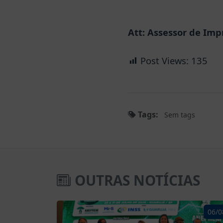
Att: Assessor de Imp
Post Views:
135
Tags:
Sem tags
OUTRAS NOTÍCIAS
06/0