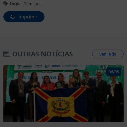
Tags:
Sem tags
Imprimir
OUTRAS NOTÍCIAS
Ver Tudo
06/08