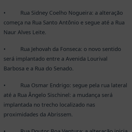
• Rua Sidney Coelho Nogueira: a alteração
começa na Rua Santo Antônio e segue até a Rua
Naur Alves Leite.
• Rua Jehovah da Fonseca: o novo sentido
será implantado entre a Avenida Lourival
Barbosa e a Rua do Senado.
• Rua Osmar Endrigo: segue pela rua lateral
até a Rua Ângelo Sischinel: a mudança será
implantada no trecho localizado nas
proximidades da Abrissem.
• Rua Doutor Boa Ventura: a alteração inicia