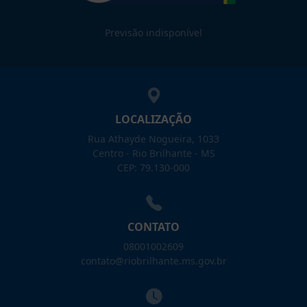
Previsão indisponível
LOCALIZAÇÃO
Rua Athayde Nogueira, 1033
Centro - Rio Brilhante - MS
CEP: 79.130-000
CONTATO
08001002609
contato@riobrilhante.ms.gov.br