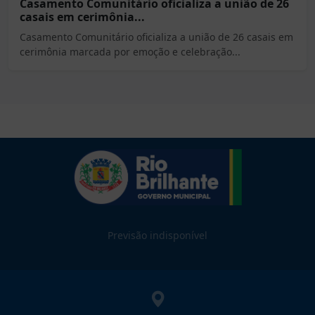
Casamento Comunitário oficializa a união de 26
casais em cerimônia...
Casamento Comunitário oficializa a união de 26 casais em
cerimônia marcada por emoção e celebração...
Previsão indisponível