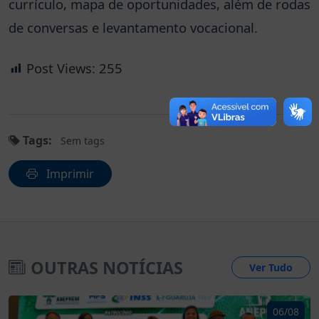
currículo, mapa de oportunidades, além de rodas
de conversas e levantamento vocacional.
Post Views:
255
Tags:
Sem tags
Imprimir
OUTRAS NOTÍCIAS
Ver Tudo
06/08