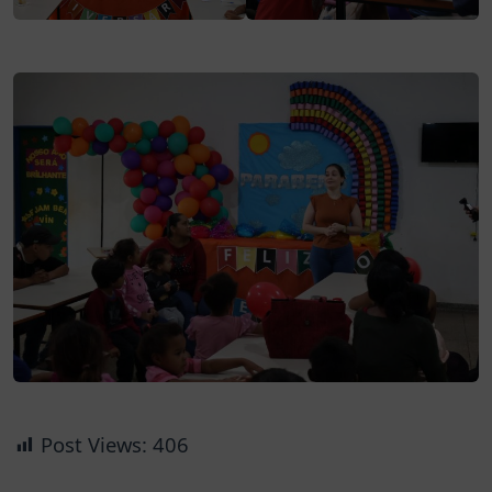
Post Views:
406