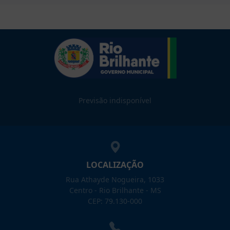
Previsão indisponível
LOCALIZAÇÃO
Rua Athayde Nogueira, 1033
Centro - Rio Brilhante - MS
CEP: 79.130-000