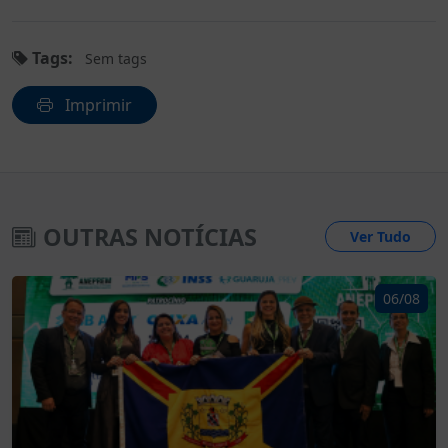
Tags:
Sem tags
Imprimir
OUTRAS NOTÍCIAS
Ver Tudo
06/08