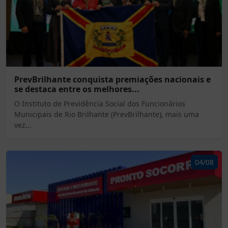
PrevBrilhante conquista premiações nacionais e
se destaca entre os melhores...
O Instituto de Previdência Social dos Funcionários
Municipais de Rio Brilhante (PrevBrilhante), mais uma
vez...
04/08